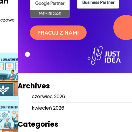
łań
luczowe
Archives
czerwiec 2026
kwiecień 2026
Categories