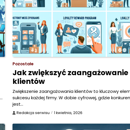
Pozostałe
Jak zwiększyć zaangażowanie
klientów
Zwiększenie zaangażowania klientów to kluczowy ele
m…
sukcesu każdej firmy. W dobie cyfrowej, gdzie konkure
jest…
Redakcja serwisu
1 kwietnia, 2026