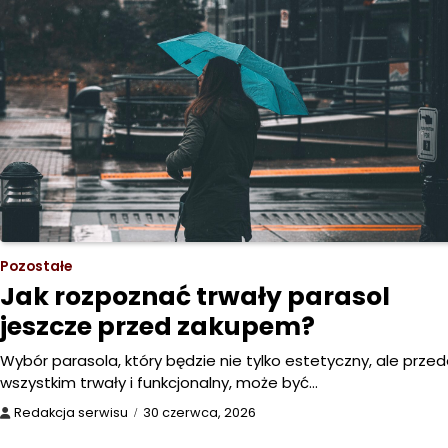
Pozostałe
Jak rozpoznać trwały parasol
jeszcze przed zakupem?
Wybór parasola, który będzie nie tylko estetyczny, ale prze
wszystkim trwały i funkcjonalny, może być…
Redakcja serwisu
30 czerwca, 2026