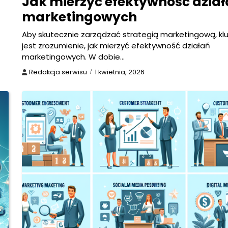
Jak mierzyć efektywność dzia
marketingowych
Aby skutecznie zarządzać strategią marketingową, k
jest zrozumienie, jak mierzyć efektywność działań
marketingowych. W dobie…
Redakcja serwisu
1 kwietnia, 2026