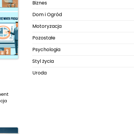
Biznes
Dom i Ogród
Motoryzacja
Pozostałe
Psychologia
Styl życia
Uroda
ment
ncja