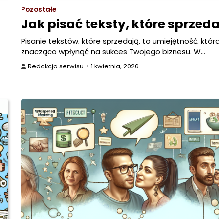
Pozostałe
Jak pisać teksty, które sprzeda
Pisanie tekstów, które sprzedają, to umiejętność, któ
znacząco wpłynąć na sukces Twojego biznesu. W…
Redakcja serwisu
1 kwietnia, 2026