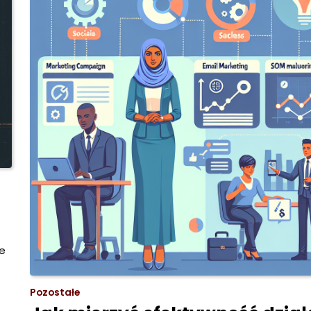
de
Pozostałe