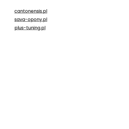
cantonensis.pl
sava-opony.pl
plus-tuning.pl