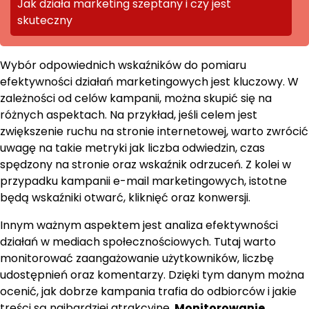
Jak działa marketing szeptany i czy jest
skuteczny
Wybór odpowiednich wskaźników do pomiaru
efektywności działań marketingowych jest kluczowy. W
zależności od celów kampanii, można skupić się na
różnych aspektach. Na przykład, jeśli celem jest
zwiększenie ruchu na stronie internetowej, warto zwrócić
uwagę na takie metryki jak liczba odwiedzin, czas
spędzony na stronie oraz wskaźnik odrzuceń. Z kolei w
przypadku kampanii e-mail marketingowych, istotne
będą wskaźniki otwarć, kliknięć oraz konwersji.
Innym ważnym aspektem jest analiza efektywności
działań w mediach społecznościowych. Tutaj warto
monitorować zaangażowanie użytkowników, liczbę
udostępnień oraz komentarzy. Dzięki tym danym można
ocenić, jak dobrze kampania trafia do odbiorców i jakie
treści są najbardziej atrakcyjne.
Monitorowanie