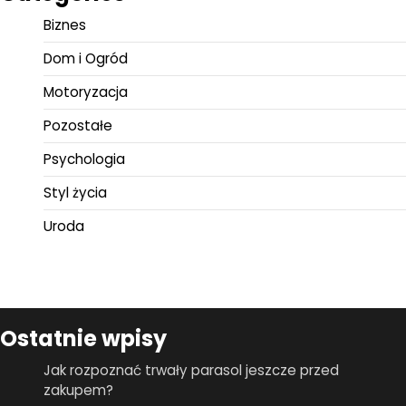
Biznes
Dom i Ogród
Motoryzacja
Pozostałe
Psychologia
Styl życia
Uroda
Ostatnie wpisy
Jak rozpoznać trwały parasol jeszcze przed
zakupem?