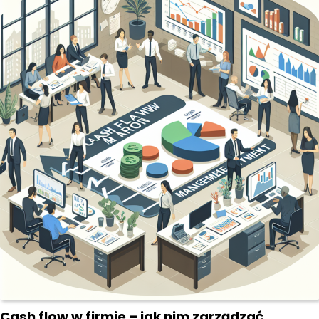
Cash flow w firmie – jak nim zarządzać