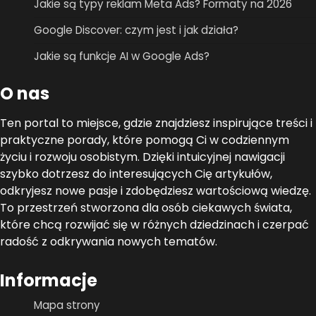
Jakie są typy reklam Meta Ads? Formaty na 2026
Google Discover: czym jest i jak działa?
Jakie są funkcje AI w Google Ads?
O nas
Ten portal to miejsce, gdzie znajdziesz inspirujące treści i
praktyczne porady, które pomogą Ci w codziennym
życiu i rozwoju osobistym. Dzięki intuicyjnej nawigacji
szybko dotrzesz do interesujących Cię artykułów,
odkryjesz nowe pasje i zdobędziesz wartościową wiedzę.
To przestrzeń stworzona dla osób ciekawych świata,
które chcą rozwijać się w różnych dziedzinach i czerpać
radość z odkrywania nowych tematów.
Informacje
Mapa strony