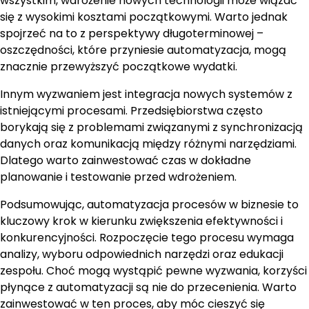
wszystkim, wdrożenie nowych technologii może wiązać
się z wysokimi kosztami początkowymi. Warto jednak
spojrzeć na to z perspektywy długoterminowej –
oszczędności, które przyniesie automatyzacja, mogą
znacznie przewyższyć początkowe wydatki.
Innym wyzwaniem jest integracja nowych systemów z
istniejącymi procesami. Przedsiębiorstwa często
borykają się z problemami związanymi z synchronizacją
danych oraz komunikacją między różnymi narzędziami.
Dlatego warto zainwestować czas w dokładne
planowanie i testowanie przed wdrożeniem.
Podsumowując, automatyzacja procesów w biznesie to
kluczowy krok w kierunku zwiększenia efektywności i
konkurencyjności. Rozpoczęcie tego procesu wymaga
analizy, wyboru odpowiednich narzędzi oraz edukacji
zespołu. Choć mogą wystąpić pewne wyzwania, korzyści
płynące z automatyzacji są nie do przecenienia. Warto
zainwestować w ten proces, aby móc cieszyć się