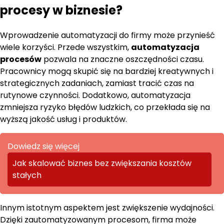
procesy w biznesie?
Wprowadzenie automatyzacji do firmy może przynieść
wiele korzyści. Przede wszystkim,
automatyzacja
procesów
pozwala na znaczne oszczędności czasu.
Pracownicy mogą skupić się na bardziej kreatywnych i
strategicznych zadaniach, zamiast tracić czas na
rutynowe czynności. Dodatkowo, automatyzacja
zmniejsza ryzyko błędów ludzkich, co przekłada się na
wyższą jakość usług i produktów.
Dowiedz się więcej
Jak skalować biznes bez zwiększania kosztów
stałych
Innym istotnym aspektem jest zwiększenie wydajności.
Dzięki zautomatyzowanym procesom, firma może