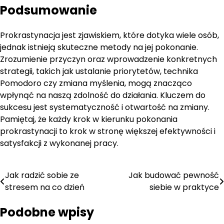
Podsumowanie
Prokrastynacja jest zjawiskiem, które dotyka wiele osób,
jednak istnieją skuteczne metody na jej pokonanie.
Zrozumienie przyczyn oraz wprowadzenie konkretnych
strategii, takich jak ustalanie priorytetów, technika
Pomodoro czy zmiana myślenia, mogą znacząco
wpłynąć na naszą zdolność do działania. Kluczem do
sukcesu jest systematyczność i otwartość na zmiany.
Pamiętaj, że każdy krok w kierunku pokonania
prokrastynacji to krok w stronę większej efektywności i
satysfakcji z wykonanej pracy.
Nawigacja
Jak radzić sobie ze
Jak budować pewność
stresem na co dzień
siebie w praktyce
wpisu
Podobne wpisy