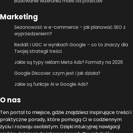
Budowanie wizerunku marki od podstaw
Marketing
Sezonowość w e-commerce – jak planować SEO z
wyprzedzeniem?
Reddit i UGC w wynikach Google – co to znaczy dla
Twojej strategii treści
Jakie są typy reklam Meta Ads? Formaty na 2026
Google Discover: czym jest i jak działa?
Jakie są funkcje AI w Google Ads?
O nas
Ten portal to miejsce, gdzie znajdziesz inspirujące treści i
praktyczne porady, które pomogą Ci w codziennym
życiu i rozwoju osobistym. Dzięki intuicyjnej nawigacji