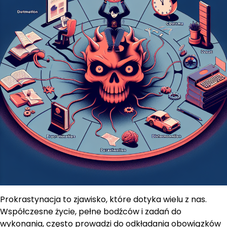
Prokrastynacja to zjawisko, które dotyka wielu z nas.
Współczesne życie, pełne bodźców i zadań do
wykonania, często prowadzi do odkładania obowiązków