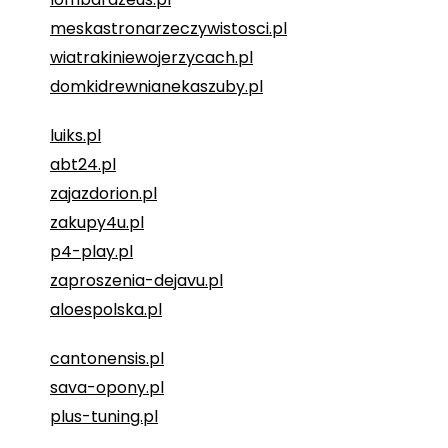
meskastronarzeczywistosci.pl
wiatrakiniewojerzycach.pl
domkidrewnianekaszuby.pl
luiks.pl
abt24.pl
zajazdorion.pl
zakupy4u.pl
p4-play.pl
zaproszenia-dejavu.pl
aloespolska.pl
cantonensis.pl
sava-opony.pl
plus-tuning.pl