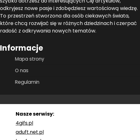
szybko dotrzesz do interesujących Cię artykułów,
odkryjesz nowe pasje i zdobędziesz wartościową wiedzę.
To przestrzeń stworzona dla osób ciekawych świata,
które chcą rozwijać się w różnych dziedzinach i czerpać
radość z odkrywania nowych tematów.
Informacje
Mapa strony
O nas
Regulamin
Nasze serwisy:
4gifs.pl
aduft.net.pl