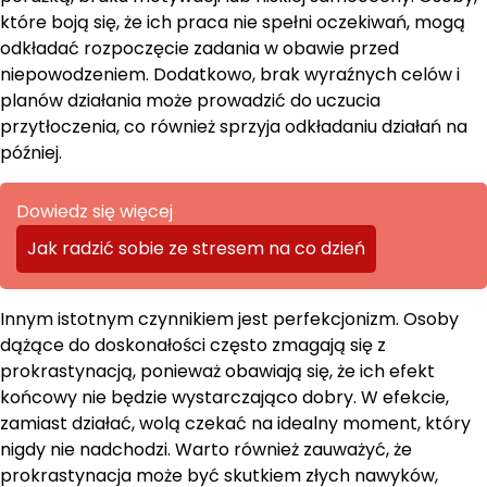
które boją się, że ich praca nie spełni oczekiwań, mogą
odkładać rozpoczęcie zadania w obawie przed
niepowodzeniem. Dodatkowo, brak wyraźnych celów i
planów działania może prowadzić do uczucia
przytłoczenia, co również sprzyja odkładaniu działań na
później.
Dowiedz się więcej
Jak radzić sobie ze stresem na co dzień
Innym istotnym czynnikiem jest perfekcjonizm. Osoby
dążące do doskonałości często zmagają się z
prokrastynacją, ponieważ obawiają się, że ich efekt
końcowy nie będzie wystarczająco dobry. W efekcie,
zamiast działać, wolą czekać na idealny moment, który
nigdy nie nadchodzi. Warto również zauważyć, że
prokrastynacja może być skutkiem złych nawyków,